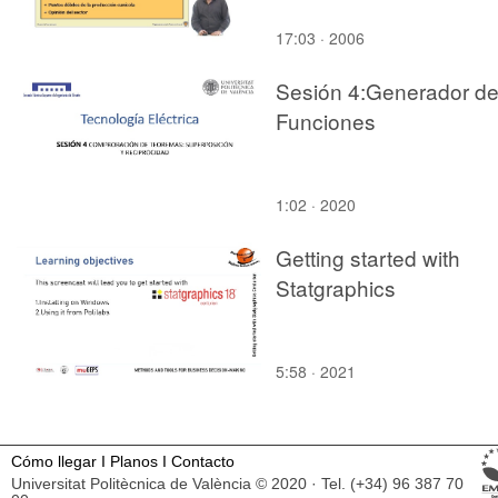
17:03 · 2006
Sesión 4:Generador d
Funciones
1:02 · 2020
Getting started with
Statgraphics
5:58 · 2021
Cómo llegar
I
Planos
I
Contacto
Universitat Politècnica de València © 2020 · Tel. (+34) 96 387 70