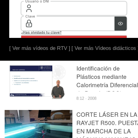
[ Ver más vídeos de RTV ]
[ Ver más Vídeos didácticos 
Identificación de
Plásticos mediante
Calorimetría Diferencial
de Barrido (DSC)
8:12 · 2008
CORTE LÁSER EN LA
RAYJET R500. PUEST
EN MARCHA DE LA