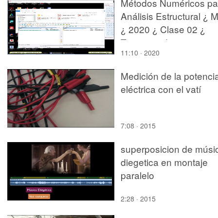
Métodos Numéricos pa
Análisis Estructural ¿ 
¿ 2020 ¿ Clase 02 ¿
Tramo 14 de 14
11:10 · 2020
Medición de la potenci
eléctrica con el vatí
7:08 · 2015
superposicion de músi
diegetica en montaje
paralelo
2:28 · 2015