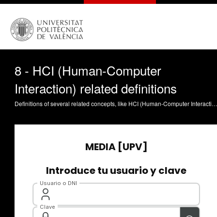
8 - HCI (Human-Computer
Interaction) related definitions
Definitions of several related concepts, like HCI (Human-Computer Interaction), usability, usability evaluation, User-Centered Design (UCD), User Experience (UX) o