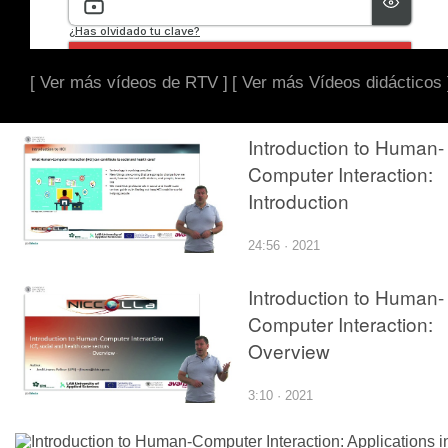
[ Ver más vídeos de RTV ]
[ Ver más Vídeos didácticos 
Introduction to Human-
Computer Interaction:
Introduction
24:56 · 2021
Introduction to Human-
Computer Interaction:
Overview
3:10 · 2021