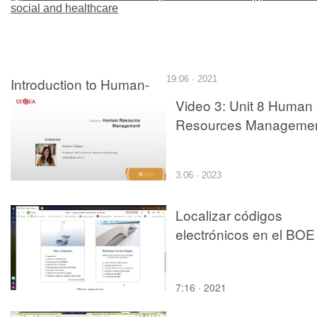
Introduction to Human-
19:06 · 2021
Computer Interaction:
Video 3: Unit 8 Human
Applications in social and
Resources Manageme
healthcare
3:06 · 2023
Localizar códigos
electrónicos en el BOE
7:16 · 2021