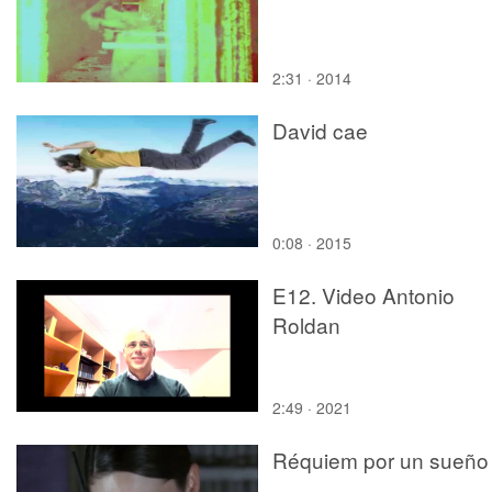
carreteras. La transición
hacia la gestión
inteligente.
2:31 · 2014
David cae
0:08 · 2015
E12. Video Antonio
Roldan
2:49 · 2021
Réquiem por un sueño