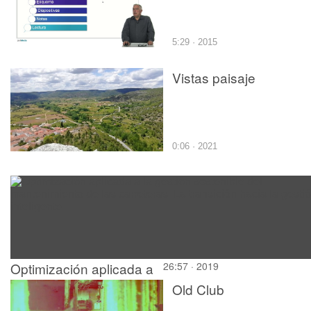
5:29 · 2015
Vistas paisaje
0:06 · 2021
Optimización aplicada a
26:57 · 2019
la gestión sostenible del
Old Club
mantenimiento de las