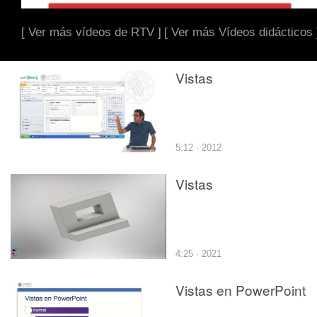
[ Ver más vídeos de RTV ]
[ Ver más Vídeos didácticos 
Vistas
5:12 · 2012
Vistas
4:25 · 2021
Vistas en PowerPoint