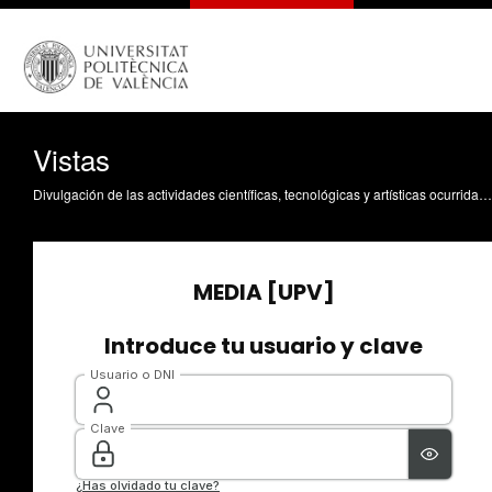
Vistas
Divulgación de las actividades científicas, tecnológicas y artísticas ocurridas en los tres campus de la UPV