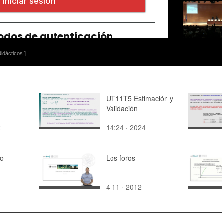
idácticos ]
UT11T5 Estimación y
Validación
2
14:24 · 2024
to
Los foros
4:11 · 2012