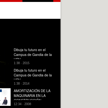
Dibuja tu futuro en el
Campus de Gandia de la
UPV
1:38 · 2015
Dibuja tu futuro en el
Campus de Gandia de la
UPV
1:38 · 2014
AMORTIZACIÓN DE LA
MAQUINARIA EN LA
CONSTRUCCIÓN
12:34 · 2008