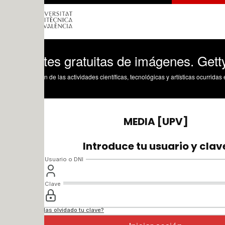
tes gratuitas de imágenes. Getty image
n de las actividades científicas, tecnológicas y artísticas ocurridas en los tres cam