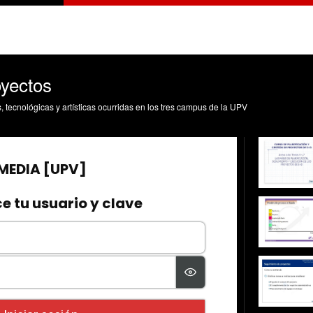
oyectos
s, tecnológicas y artísticas ocurridas en los tres campus de la UPV