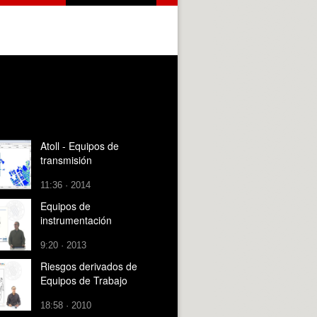
Atoll - Equipos de
transmisión
11:36 · 2014
Equipos de
instrumentación
9:20 · 2013
Riesgos derivados de
Equipos de Trabajo
18:58 · 2010