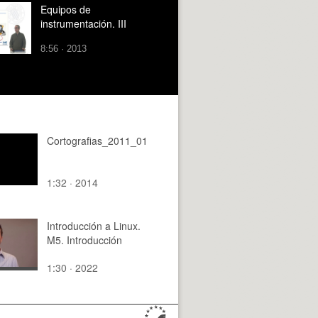
Equipos de
instrumentación. III
8:56 · 2013
Cortografias_2011_01
1:32 · 2014
Introducción a Linux.
M5. Introducción
1:30 · 2022