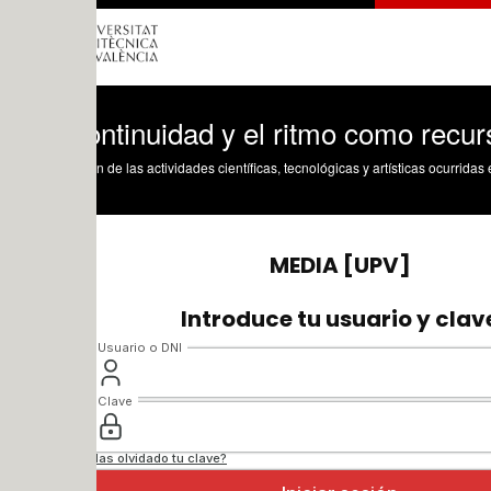
ontinuidad y el ritmo como recursos na
n de las actividades científicas, tecnológicas y artísticas ocurridas en los tres cam