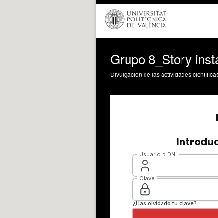
Grupo 8_Story ins
Divulgación de las actividades científica