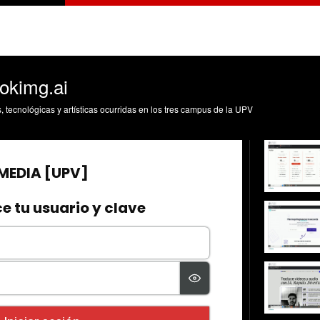
tokimg.ai
s, tecnológicas y artísticas ocurridas en los tres campus de la UPV