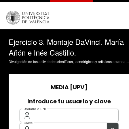
Ejercicio 3. Montaje DaVinci. María
Añón e Inés Castillo.
Divulgación de las actividades científicas, tecnológicas y artísticas ocurridas en los tres campus de la UPV