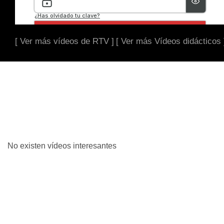
[ Ver más vídeos de RTV ]
[ Ver más Vídeos didácticos 
No existen vídeos interesantes