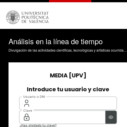
Análisis en la línea de tiempo
Divulgación de las actividades científicas, tecnológicas y artísticas ocurridas en los tres campus de la UPV