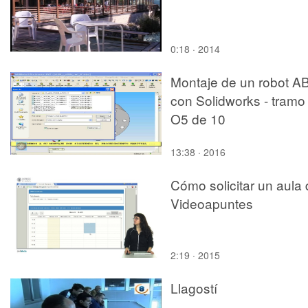
0:18 · 2014
Montaje de un robot A
con Solidworks - tramo
O5 de 10
13:38 · 2016
Cómo solicitar un aula
Videoapuntes
2:19 · 2015
Llagostí