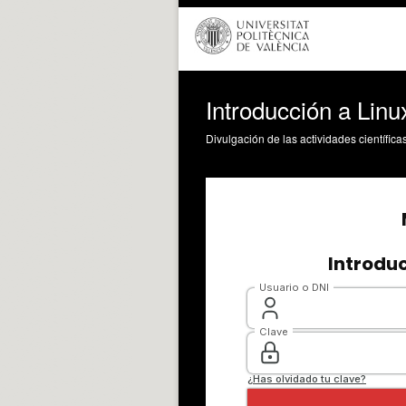
Introducción a Lin
Divulgación de las actividades científica