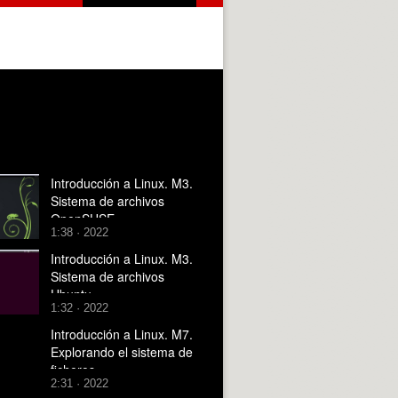
Introducción a Linux. M3.
Sistema de archivos
OpenSUSE
1:38 · 2022
Introducción a Linux. M3.
Sistema de archivos
Ubuntu
1:32 · 2022
Introducción a Linux. M7.
Explorando el sistema de
ficheros
2:31 · 2022