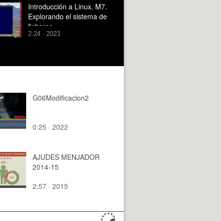
Introducción a Linux. M7.
Explorando el sistema de
ficheros
2:24 · 2023
G06Modificacion2
0:25 · 2022
AJUDES MENJADOR
2014-15
2:57 · 2015