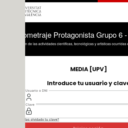
ometraje Protagonista Grupo 6 - Sonido
n de las actividades científicas, tecnológicas y artísticas ocurridas en los tres cam