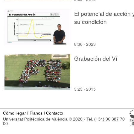
El potencial de acción 
su condición
8:36 · 2023
Grabación del Ví
3:23 · 2015
Cómo llegar
I
Planos
I
Contacto
Universitat Politècnica de València © 2020 · Tel. (+34) 96 387 70
00