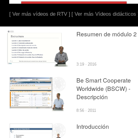
[ Ver más vídeos de RTV ]
[ Ver más Vídeos didácticos 
Resumen de módulo 2
3:19 · 2016
Be Smart Cooperate
Worldwide (BSCW) -
Descripción
8:56 · 2011
Introducción