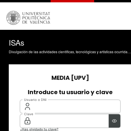
ISAs
Divulgación de las actividades científicas, tecnológicas y artísticas ocurridas en los tres campus de la UPV