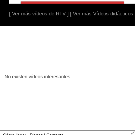
[ Ver más vídeos de RTV ]
[ Ver más Vídeos didácticos 
No existen vídeos interesantes