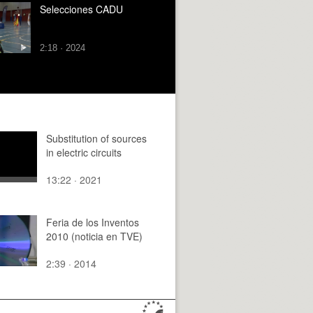
Selecciones CADU
2:18 · 2024
Substitution of sources
in electric circuits
13:22 · 2021
Feria de los Inventos
2010 (noticia en TVE)
2:39 · 2014