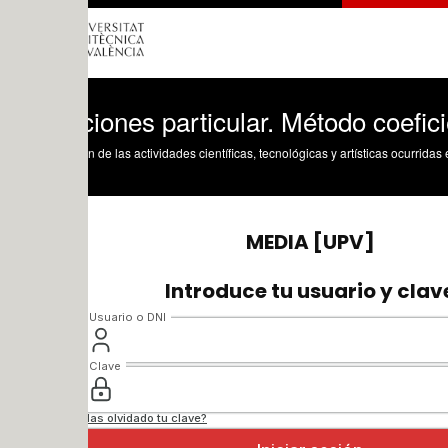
iones particular. Método coeficientes 
n de las actividades científicas, tecnológicas y artísticas ocurridas en los tres cam