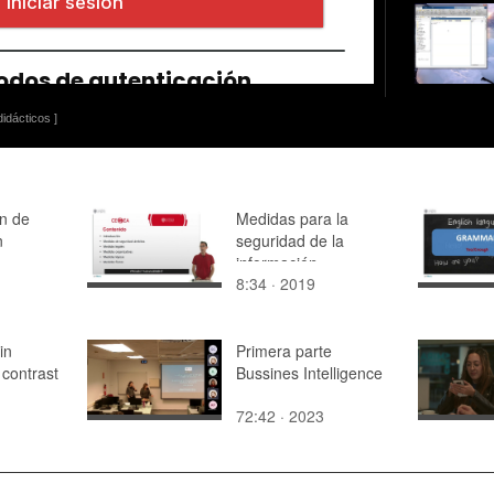
idácticos ]
ón de
Medidas para la
n
seguridad de la
información
8:34 · 2019
in
Primera parte
 contrast
Bussines Intelligence
72:42 · 2023