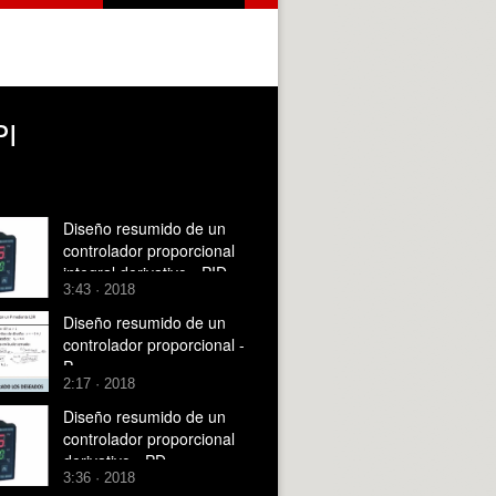
PI
Diseño resumido de un
controlador proporcional
integral derivativo - PID
3:43 · 2018
Diseño resumido de un
controlador proporcional -
P
2:17 · 2018
Diseño resumido de un
controlador proporcional
derivativo - PD
3:36 · 2018