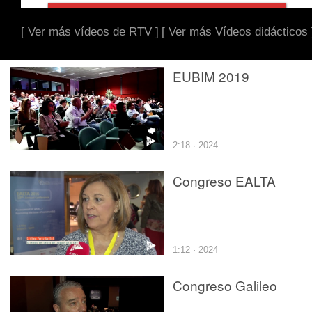
[ Ver más vídeos de RTV ]
[ Ver más Vídeos didácticos 
EUBIM 2019
2:18 · 2024
Congreso EALTA
1:12 · 2024
Congreso Galileo