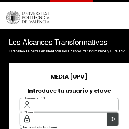
Los Alcances Transformativos
Este video se centra en identificar los alcances transformativos y su relación con las políticas de innovación transformativa, contrastar cada uno de los alcances transformativos e interpretar su uso en iniciativas experimentales de política.