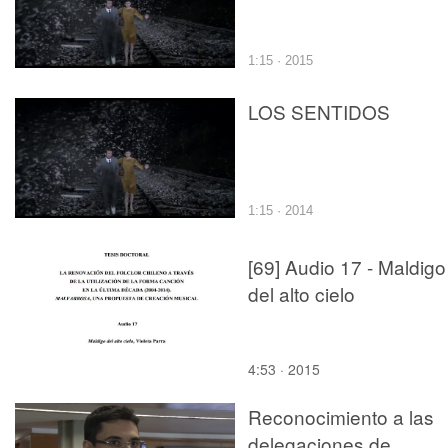
1:15 · 2015
LOS SENTIDOS
1:15 · 2014
[69] Audio 17 - Maldigo
del alto cielo
4:53 · 2015
Reconocimiento a las
delegaciones de