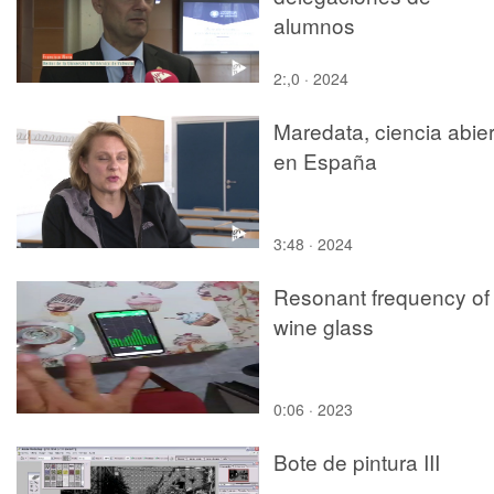
alumnos
2:,0 · 2024
Maredata, ciencia abie
en España
3:48 · 2024
Resonant frequency of
wine glass
0:06 · 2023
Bote de pintura III