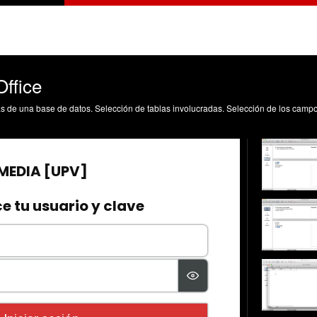
Office