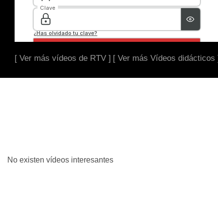
[ Ver más vídeos de RTV ]
[ Ver más Vídeos didácticos 
No existen vídeos interesantes