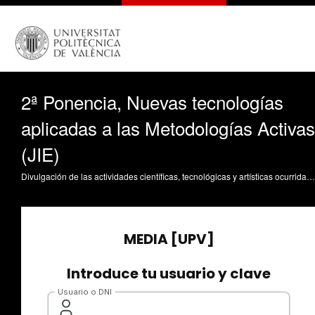
2ª Ponencia, Nuevas tecnologías
aplicadas a las Metodologías Activas
(JIE)
Divulgación de las actividades científicas, tecnológicas y artísticas ocurridas en los tres campus de la UPV