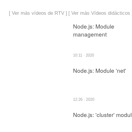
[ Ver más vídeos de RTV ]
[ Ver más Vídeos didácticos 
Node.js: Module
management
10:11 · 2020
Node.js: Module 'net'
12:26 · 2020
Node.js: 'cluster' modu