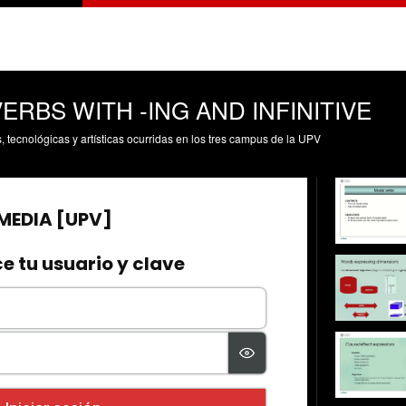
h-VERBS WITH -ING AND INFINITIVE
s, tecnológicas y artísticas ocurridas en los tres campus de la UPV