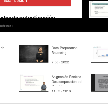
idácticos ]
n de
Data Preparation
Balancing
7:56 · 2022
Asignación Estática -
Descomposición del
Dominio
11:53 · 2016