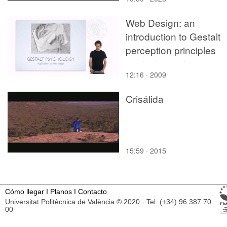
Web Design: an
introduction to Gestalt
perception principles
applied to web design
12:16 · 2009
Crisálida
15:59 · 2015
Cómo llegar
I
Planos
I
Contacto
Universitat Politècnica de València © 2020 · Tel. (+34) 96 387 70
00