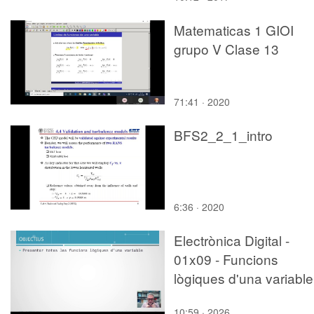
Matematicas 1 GIOI
grupo V Clase 13
71:41 · 2020
BFS2_2_1_intro
6:36 · 2020
Electrònica Digital -
01x09 - Funcions
lògiques d'una variable
10:59 · 2026