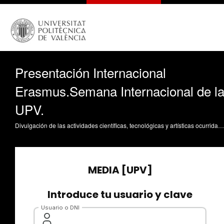
Presentación Internacional
Erasmus.Semana Internacional de l
UPV.
Divulgación de las actividades científicas, tecnológicas y artísticas ocurridas en los tres campus de la UPV