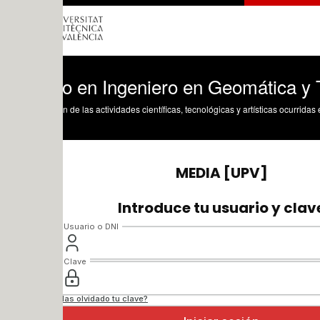
o en Ingeniero en Geomática y Topogra
n de las actividades científicas, tecnológicas y artísticas ocurridas en los tres cam