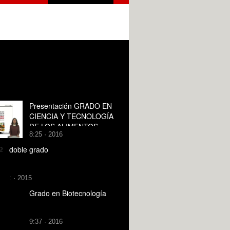
Presentación GRADO EN
CIENCIA Y TECNOLOGÍA
DE LOS ALIMENTOS
8:25 · 2016
doble grado
: · 2015
Grado en Biotecnología
9:37 · 2016