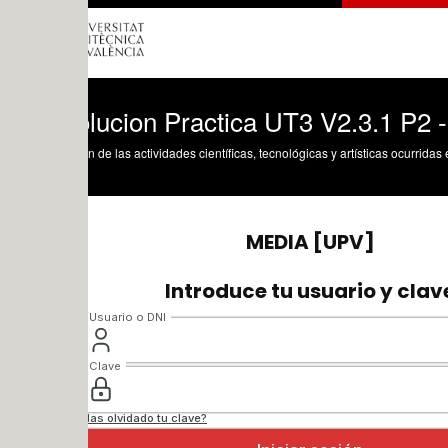
lucion Practica UT3 V2.3.1 P2 - Final
n de las actividades científicas, tecnológicas y artísticas ocurridas en los tres cam