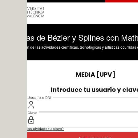
as de Bézier y Splines con Mathematic
n de las actividades científicas, tecnológicas y artísticas ocurridas en los tres cam