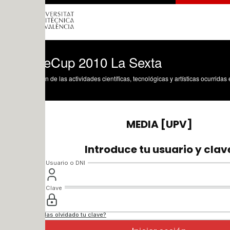
Cup 2010 La Sexta
n de las actividades científicas, tecnológicas y artísticas ocurridas en los tres cam