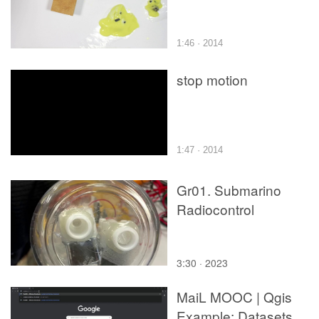
1:46 · 2014
stop motion
1:47 · 2014
Gr01. Submarino
Radiocontrol
3:30 · 2023
MaiL MOOC | Qgis
Example: Datasets