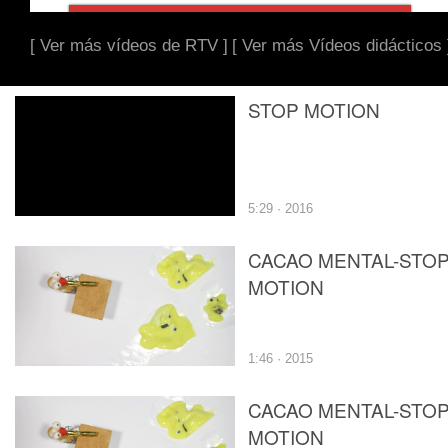
[ Ver más vídeos de RTV ]
[ Ver más Vídeos didácticos 
STOP MOTION
5:29 · 2016
CACAO MENTAL-STO
MOTION
1:46 · 2015
CACAO MENTAL-STO
MOTION