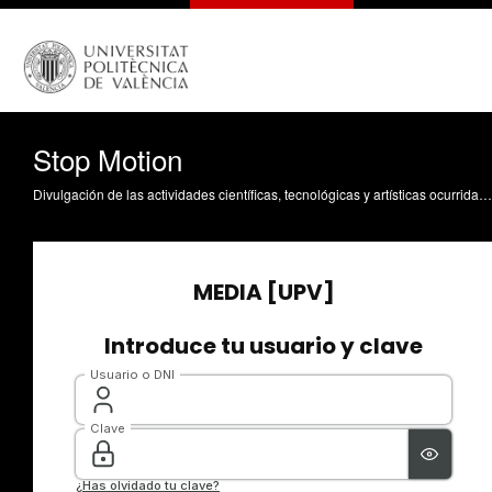
Stop Motion
Divulgación de las actividades científicas, tecnológicas y artísticas ocurridas en los tres campus de la UPV