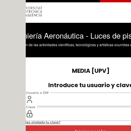
iería Aeronáutica - Luces de pista
n de las actividades científicas, tecnológicas y artísticas ocurridas en los tres cam