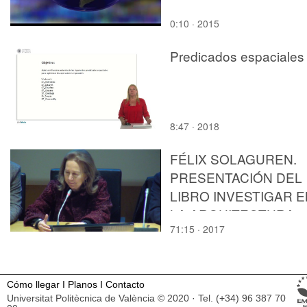
0:10 · 2015
Predicados espaciales
8:47 · 2018
FÉLIX SOLAGUREN.
PRESENTACIÓN DEL
LIBRO INVESTIGAR E
LA ARQUITECTURA.
71:15 · 2017
Cómo llegar
I
Planos
I
Contacto
Universitat Politècnica de València © 2020 · Tel. (+34) 96 387 70