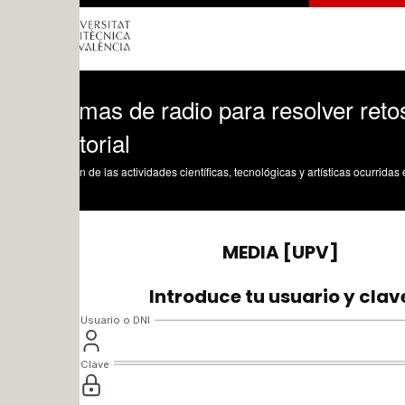
mas de radio para resolver retos de des
orial
n de las actividades científicas, tecnológicas y artísticas ocurridas en los tres cam