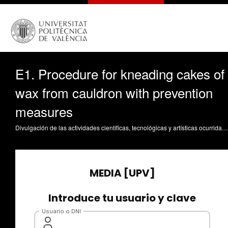
E1. Procedure for kneading cakes of
wax from cauldron with prevention
measures
Divulgación de las actividades científicas, tecnológicas y artísticas ocurridas en los tres campus de la UPV