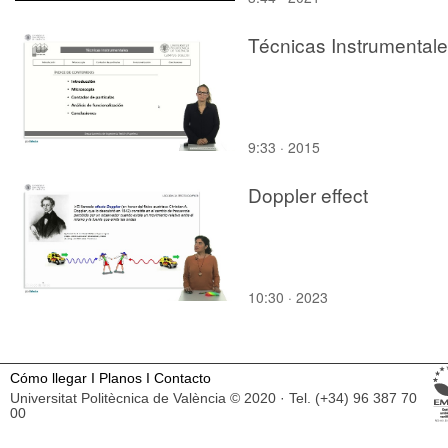
Técnicas Instrumental
9:33 · 2015
Doppler effect
10:30 · 2023
Cómo llegar
I
Planos
I
Contacto
Universitat Politècnica de València © 2020 · Tel. (+34) 96 387 70
00