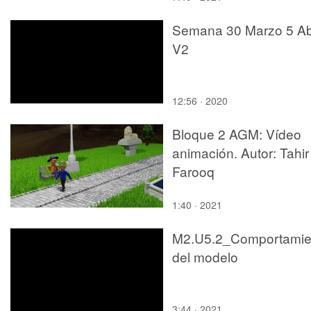
Semana 30 Marzo 5 Abr
V2
12:56 · 2020
Bloque 2 AGM: Vídeo
animación. Autor: Tahir
Farooq
1:40 · 2021
M2.U5.2_Comportamie
del modelo
3:44 · 2021