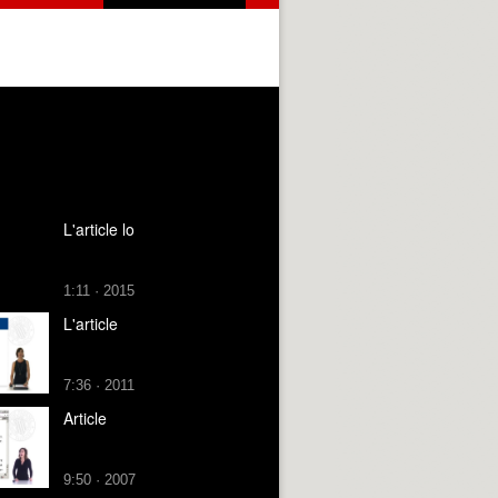
L'article lo
1:11 · 2015
L'article
7:36 · 2011
Article
9:50 · 2007