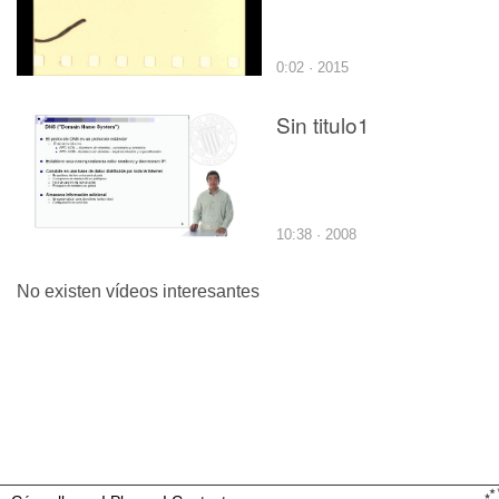
0:02 · 2015
Sin titulo1
10:38 · 2008
No existen vídeos interesantes