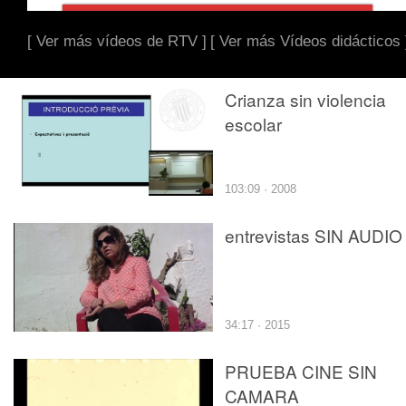
[ Ver más vídeos de RTV ]
[ Ver más Vídeos didácticos 
Crianza sin violencia
escolar
103:09 · 2008
entrevistas SIN AUDIO
34:17 · 2015
PRUEBA CINE SIN
CAMARA