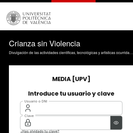
Crianza sin Violencia
Divulgación de las actividades científicas, tecnológicas y artísticas ocurridas en los tres campus de la UPV