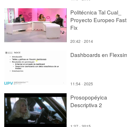
Politécnica Tal Cual_
Proyecto Europeo Fast
Fix
20:42 · 2014
Dashboards en Flexsi
11:54 · 2025
Prosopopéyica
Descriptiva 2
1:27 · 2015