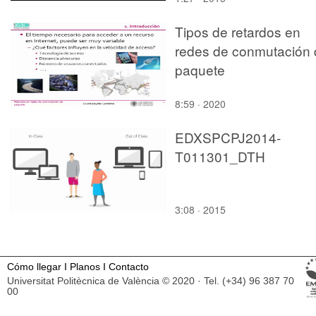
Tipos de retardos en
redes de conmutación 
paquete
8:59 · 2020
EDXSPCPJ2014-
T011301_DTH
3:08 · 2015
Cómo llegar
I
Planos
I
Contacto
Universitat Politècnica de València © 2020 · Tel. (+34) 96 387 70
00