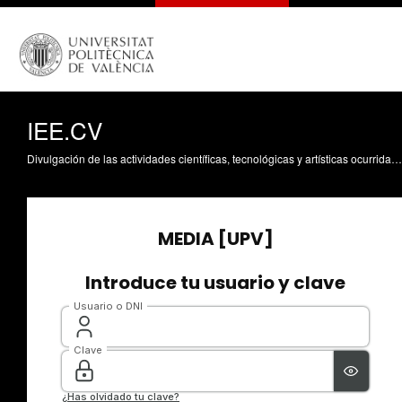
IEE.CV
Divulgación de las actividades científicas, tecnológicas y artísticas ocurridas en los tres campus de la UPV