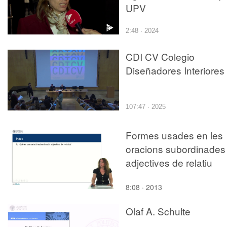
UPV
2:48 · 2024
CDI CV Colegio
Diseñadores Interiores
107:47 · 2025
Formes usades en les
oracions subordinades
adjectives de relatiu
8:08 · 2013
Olaf A. Schulte