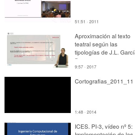
51:51 · 2011
Aproximación al texto
teatral según las
tipologías de J.L. Garc
Barrientos
9:57 · 2017
Cortografias_2011_11
1:48 · 2014
ICES. PI-3, vídeo nº 5:
Implementación de las