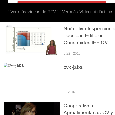
[ Ver más vídeos de RTV ]
[ Ver más Vídeos didácticos 
Normativa Inspeccione
Técnicas Edificios
Construidos IEE.CV
9:22 · 2016
cv<-jaba
: · 2016
Cooperativas
Agroalimentarias-CV y