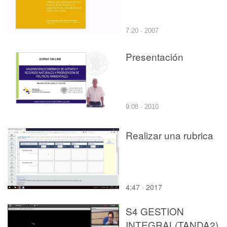
7:20 · 2007
Presentación
9:08 · 2010
Realizar una rubrica
4:47 · 2017
S4 GESTION
INTEGRAL(TANDA2)