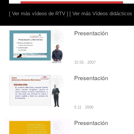
[ Ver más vídeos de RTV ]
[ Ver más Vídeos didácticos 
Presentación
15:55 · 2007
Presentación
5:11 · 2006
Presentación