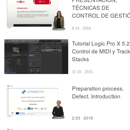
TÉCNICAS DE
CONTROL DE GESTI
6:14 · 2016
Tutorial Logic Pro X 5.2
Control de MIDI y Trac
Stacks
11:19 · 2015
Preparation process.
Defect. Introduction
2:33 · 2018