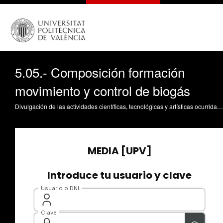
5.05.- Composición formación
movimiento y control de biogás
Divulgación de las actividades científicas, tecnológicas y artísticas ocurridas en los tres campus de la UPV