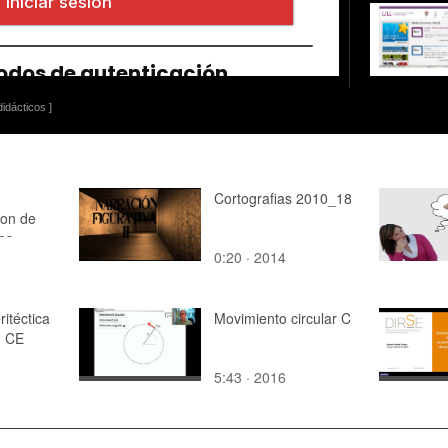
idácticos ]
Cortografias 2010_18
ion de
os
0:20 · 2014
itéctica
Movimiento circular C
d CE
5:43 · 2016