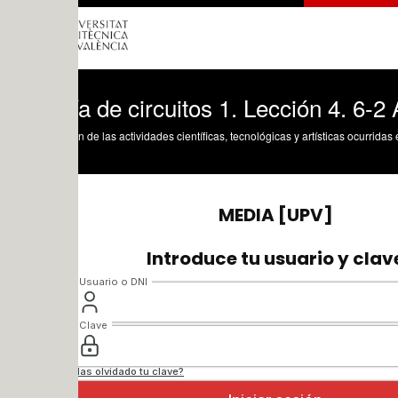
a de circuitos 1. Lección 4. 6-2 Agrupa
n de las actividades científicas, tecnológicas y artísticas ocurridas en los tres cam