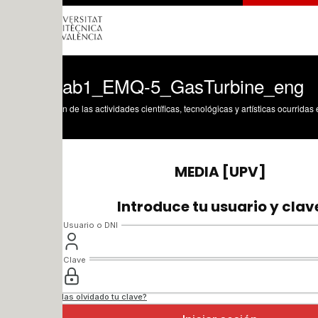
ab1_EMQ-5_GasTurbine_eng
n de las actividades científicas, tecnológicas y artísticas ocurridas en los tres cam