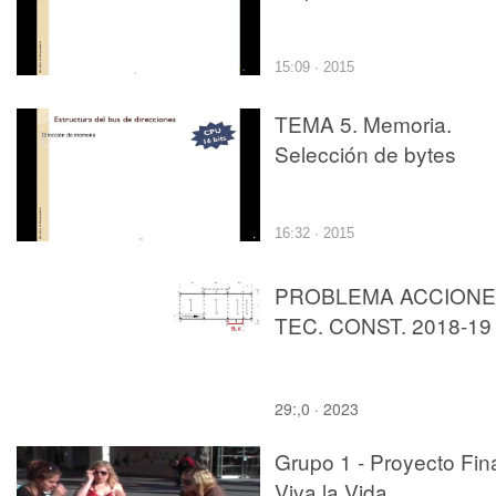
15:09 · 2015
TEMA 5. Memoria.
Selección de bytes
16:32 · 2015
PROBLEMA ACCION
TEC. CONST. 2018-19
29:,0 · 2023
Grupo 1 - Proyecto Fina
Viva la Vida