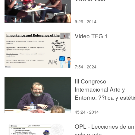
9:26 · 2014
Video TFG 1
7:54 · 2024
III Congreso
Internacional Arte y
Entorno. ??tica y estét
del habitar.
45:24 · 2014
OPL - Lecciones de un
solo punto