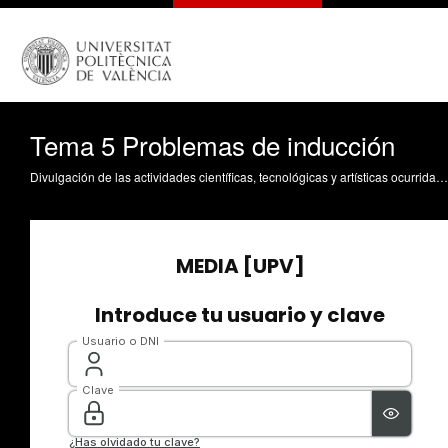
Tema 5 Problemas de inducción
Divulgación de las actividades científicas, tecnológicas y artísticas ocurridas en los tres campus de la UPV