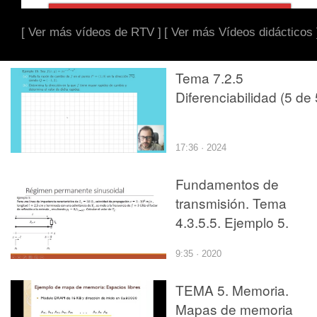
[ Ver más vídeos de RTV ]
[ Ver más Vídeos didácticos 
Tema 7.2.5
Diferenciabilidad (5 de 
17:36 · 2024
Fundamentos de
transmisión. Tema
4.3.5.5. Ejemplo 5.
9:35 · 2020
TEMA 5. Memoria.
Mapas de memoria