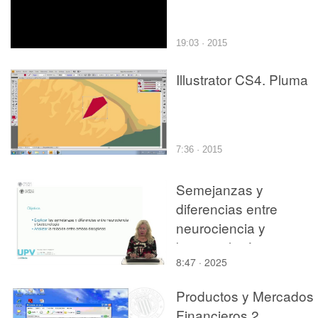
19:03 · 2015
Illustrator CS4. Pluma
7:36 · 2015
Semejanzas y
diferencias entre
neurociencia y
biotecnología
8:47 · 2025
Productos y Mercados
Financieros 2