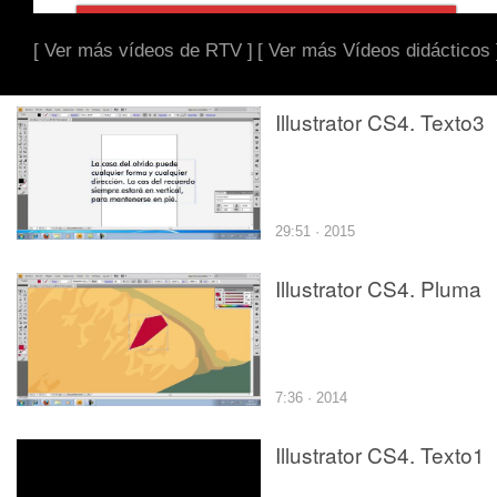
[ Ver más vídeos de RTV ]
[ Ver más Vídeos didácticos 
Illustrator CS4. Texto3
29:51 · 2015
Illustrator CS4. Pluma
7:36 · 2014
Illustrator CS4. Texto1