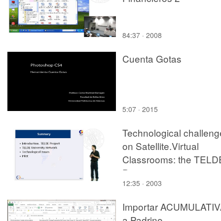
84:37 · 2008
Cuenta Gotas
5:07 · 2015
Technological challeng
on Satellite.Virtual
Classrooms: the TELD
Project
12:35 · 2003
Importar ACUMULATI
a Padrino