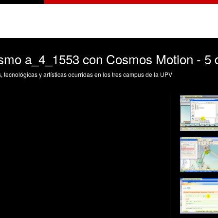
smo a_4_1553 con Cosmos Motion - 5 
s, tecnológicas y artísticas ocurridas en los tres campus de la UPV