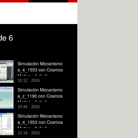
de 6
Simulación Mecanismo
a_4_1553 con Cosmos
Motion - 6 de 6
10:12 · 2016
Simulación Mecanismo
a_z_1190 con Cosmos
Motion - 5 de 6
10:44 · 2016
Simulación Mecanismo
a_4_1553 con Cosmos
Motion - 3 de 6
10:14 · 2016