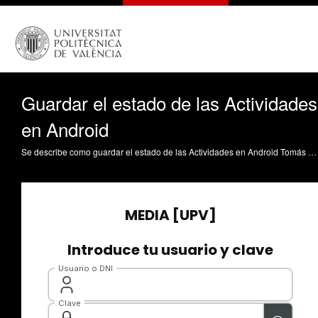
Guardar el estado de las Actividades
en Android
Se describe como guardar el estado de las Actividades en Android Tomás Gironés, J. (2013). Guardar el estado de las Actividades en Android. https://riunet.upv.es/handle/10251/30621