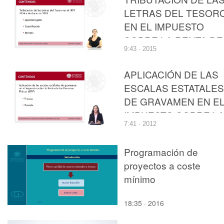
LETRAS DEL TESOR
EN EL IMPUESTO
SOBRE LA RENTA DE
9:43 · 2015
LAS PERSONAS
FÍSICAS
APLICACIÓN DE LAS
ESCALAS ESTATALES
DE GRAVAMEN EN E
IMPUESTO SOBRE L
7:41 · 2012
RENTA DE LAS
PERSONAS FÍSICAS
Programación de
proyectos a coste
mínimo
18:35 · 2016